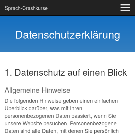
Sprach-Crashkurse
Tog
Me
Zum
Inhalt
Datenschutzerklärung
springen
1. Datenschutz auf einen Blick
Allgemeine Hinweise
Die folgenden Hinweise geben einen einfachen
Überblick darüber, was mit Ihren
personenbezogenen Daten passiert, wenn Sie
unsere Website besuchen. Personenbezogene
Daten sind alle Daten, mit denen Sie persönlich