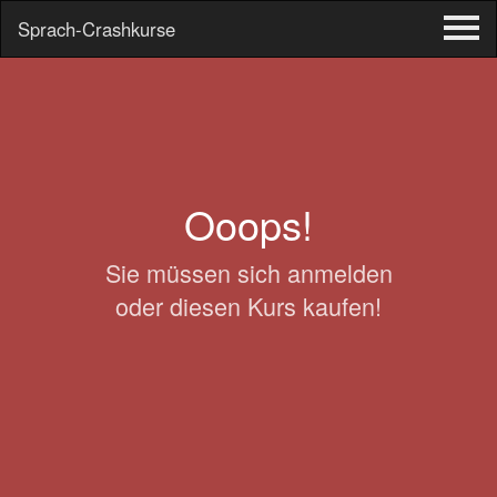
Sprach-Crashkurse
Tog
Me
Zum
Inhalt
springen
Ooops!
Sie müssen sich anmelden
oder diesen Kurs kaufen!